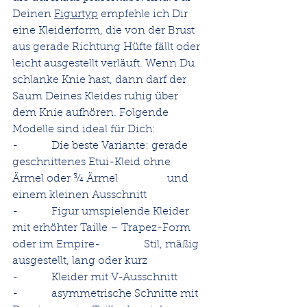
Deinen 
Figurtyp
 empfehle ich Dir 
eine Kleiderform, die von der Brust 
aus gerade Richtung Hüfte fällt oder 
leicht ausgestellt verläuft. Wenn Du 
schlanke Knie hast, dann darf der 
Saum Deines Kleides ruhig über 
dem Knie aufhören. Folgende 
Modelle sind ideal für Dich:
-          Die beste Variante: gerade 
geschnittenes Etui-Kleid ohne 
Ärmel oder ¾ Ärmel                  und 
einem kleinen Ausschnitt
-          Figur umspielende Kleider 
mit erhöhter Taille – Trapez-Form 
oder im Empire-                Stil, mäßig 
ausgestellt, lang oder kurz
-          Kleider mit V-Ausschnitt
-          asymmetrische Schnitte mit 