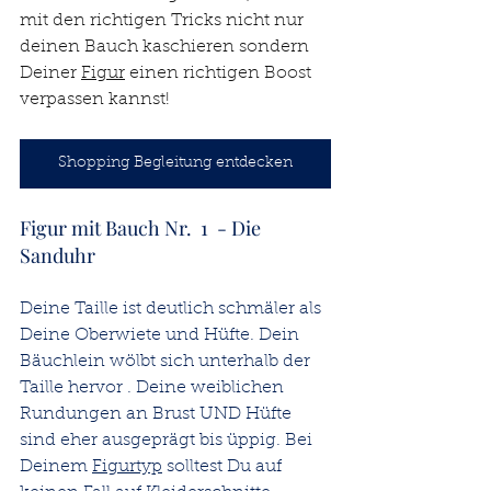
mit den richtigen Tricks nicht nur 
deinen Bauch kaschieren sondern 
Deiner 
Figur
 einen richtigen Boost 
verpassen kannst!
Shopping Begleitung entdecken
Figur mit Bauch Nr.  1  - Die 
Sanduhr
Deine Taille ist deutlich schmäler als 
Deine Oberwiete und Hüfte. Dein 
Bäuchlein wölbt sich unterhalb der 
Taille hervor . Deine weiblichen 
Rundungen an Brust UND Hüfte 
sind eher ausgeprägt bis üppig. Bei 
Deinem 
Figurtyp
 solltest Du auf 