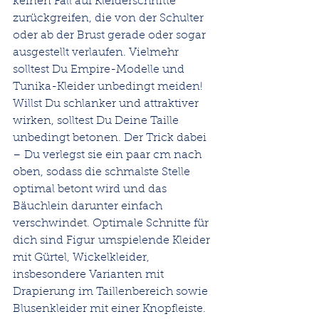
keinen Fall auf Kleiderschnitte 
zurückgreifen, die von der Schulter 
oder ab der Brust gerade oder sogar 
ausgestellt verlaufen. Vielmehr 
solltest Du Empire-Modelle und 
Tunika-Kleider unbedingt meiden! 
Willst Du schlanker und attraktiver 
wirken, solltest Du Deine Taille 
unbedingt betonen. Der Trick dabei 
– Du verlegst sie ein paar cm nach 
oben, sodass die schmalste Stelle 
optimal betont wird und das 
Bäuchlein darunter einfach 
verschwindet. Optimale Schnitte für 
dich sind Figur umspielende Kleider 
mit Gürtel, Wickelkleider, 
insbesondere Varianten mit 
Drapierung im Taillenbereich sowie 
Blusenkleider mit einer Knopfleiste. 