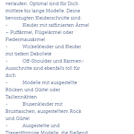
verlaufen. Optimal sind für Dich 
mittlere bis lange Modelle. Deine 
bevorzugten Kleiderschnitte sind:
-          Kleider mit raffinierten Ärmel 
– Puffärmel, Flügelärmel oder 
Fledermausärmel
-          Wickelkleider und Kleider 
mit tiefem Dekolleté
-          Off-Shoulder und Karmen-
Ausschnitte sind ebenfalls toll für 
dich
-          Modelle mit ausgestellte 
Röcken und Gürtel oder 
Taillennähten
-          Blusenkleider mit 
Brusttaschen, ausgestelltem Rock 
und Gürtel
-          Ausgestellte und 
Trapezförmige Modelle, die fließend 