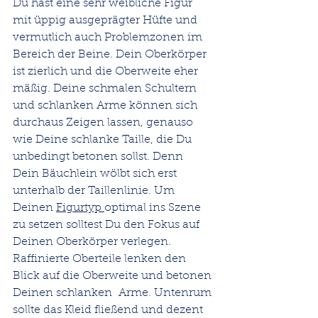
Du hast eine sehr weibliche Figur 
mit üppig ausgeprägter Hüfte und 
vermutlich auch Problemzonen im 
Bereich der Beine. Dein Oberkörper 
ist zierlich und die Oberweite eher 
mäßig. Deine schmalen Schultern 
und schlanken Arme können sich 
durchaus Zeigen lassen, genauso 
wie Deine schlanke Taille, die Du 
unbedingt betonen sollst. Denn 
Dein Bäuchlein wölbt sich erst 
unterhalb der Taillenlinie. Um 
Deinen 
Figurtyp 
optimal ins Szene 
zu setzen solltest Du den Fokus auf 
Deinen Oberkörper verlegen. 
Raffinierte Oberteile lenken den 
Blick auf die Oberweite und betonen 
Deinen schlanken  Arme. Untenrum 
sollte das Kleid fließend und dezent 