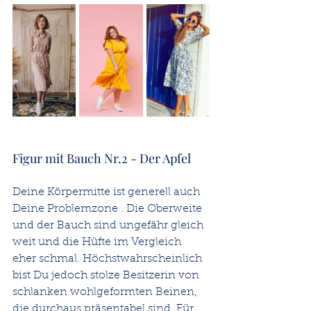
Figur mit Bauch Nr.2 - Der Apfel
Deine Körpermitte ist generell auch 
Deine Problemzone . Die Oberweite 
und der Bauch sind ungefähr gleich 
weit und die Hüfte im Vergleich 
eher schmal. Höchstwahrscheinlich 
bist Du jedoch stolze Besitzerin von 
schlanken wohlgeformten Beinen, 
die durchaus präsentabel sind. Für 