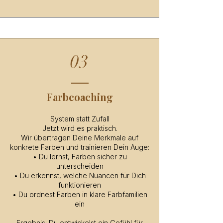
03
Farbcoaching
System statt Zufall
Jetzt wird es praktisch.
Wir übertragen Deine Merkmale auf
konkrete Farben und trainieren Dein Auge:
• Du lernst, Farben sicher zu
unterscheiden
• Du erkennst, welche Nuancen für Dich
funktionieren
• Du ordnest Farben in klare Farbfamilien
ein
Ergebnis: Du entwickelst ein Gefühl für