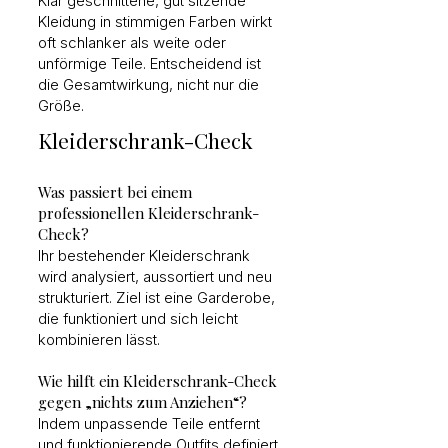
Klar geschnittene, gut sitzende
Kleidung in stimmigen Farben wirkt
oft schlanker als weite oder
unförmige Teile. Entscheidend ist
die Gesamtwirkung, nicht nur die
Größe.
Kleiderschrank-Check
Was passiert bei einem
professionellen Kleiderschrank-
Check?
Ihr bestehender Kleiderschrank
wird analysiert, aussortiert und neu
strukturiert. Ziel ist eine Garderobe,
die funktioniert und sich leicht
kombinieren lässt.
Wie hilft ein Kleiderschrank-Check
gegen „nichts zum Anziehen“?
Indem unpassende Teile entfernt
und funktionierende Outfits definiert