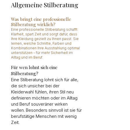
Allgemeine Stilberatung
Was bringt eine professionelle
Stilberatung wirklich?
Eine professionelle Stilberatung schafft
Klarheit, spart Zeit und sorgt dafür, dass
Ihre Kleidung gezielt zu Ihnen passt. Sie
lernen, welche Schnitte, Farben und
Kombinationen Ihre Ausstrahlung optimal
unterstützen – für mehr Sicherheit im
Alltag und im Beruf.
Für wen lohnt sich eine
Stilberatung?
Eine Stilberatung lohnt sich für alle,
die sich unsicher bei der
Kleiderwahl fühlen, ihren Stil neu
definieren möchten oder im Alltag
und Beruf souveräner wirken
wollen. Besonders sinnvoll ist sie für
berufstätige Menschen mit wenig
Zeit.