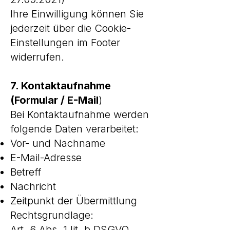
Ihre Einwilligung können Sie
jederzeit über die Cookie-
Einstellungen im Footer
widerrufen.
7. Kontaktaufnahme
(Formular / E-Mail
)
Bei Kontaktaufnahme werden
folgende Daten verarbeitet:
Vor- und Nachname
E-Mail-Adresse
Betreff
Nachricht
Zeitpunkt der Übermittlung
Rechtsgrundlage:
Art. 6 Abs. 1 lit. b DSGVO