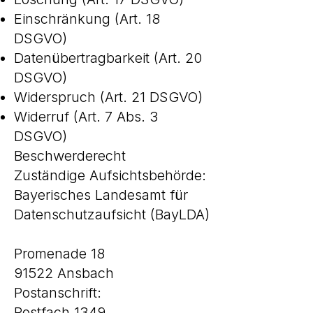
Einschränkung (Art. 18
DSGVO)
Datenübertragbarkeit (Art. 20
DSGVO)
Widerspruch (Art. 21 DSGVO)
Widerruf (Art. 7 Abs. 3
DSGVO)
Beschwerderecht
Zuständige Aufsichtsbehörde:
Bayerisches Landesamt für
Datenschutzaufsicht (BayLDA)
Promenade 18
91522 Ansbach
Postanschrift:
Postfach 1349