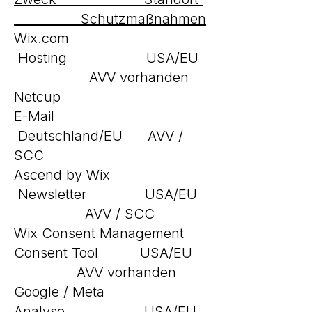
Schutzmaßnahmen
Wix.com
Hosting USA/EU
AVV vorhanden
Netcup
E-Mail
Deutschland/EU AVV /
SCC
Ascend by Wix
Newsletter USA/EU
AVV / SCC
Wix Consent Management
Consent Tool USA/EU
AVV vorhanden
Google / Meta
Analyse USA/EU