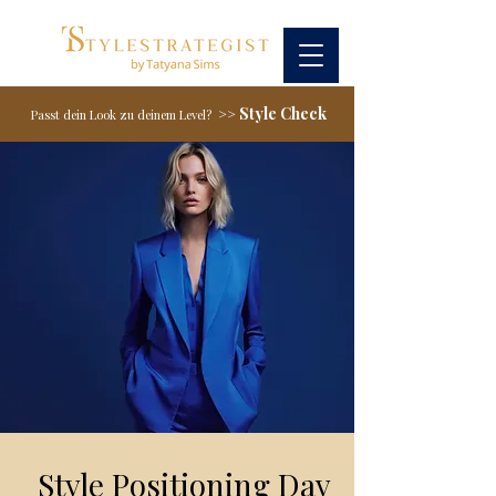
Style Check
>>
Passt dein Look zu deinem Level?
Style Positioning Day