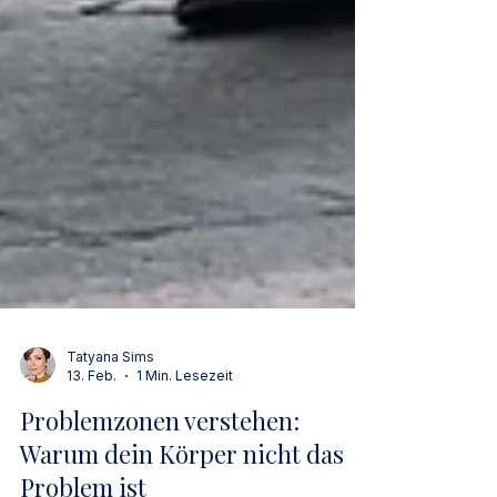
Tatyana Sims
13. Feb.
1 Min. Lesezeit