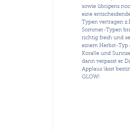
sowie übrigens noch
eine entscheidende
Typen vertragen z.
Sommer-Typen brau
richtig fresh und 
einem Herbst-Typ d
Koralle und Sunris
dann verpasst er D
Applaus lässt besti
GLOW!