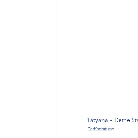
Tatyana - Deine Sty
Farbberatung