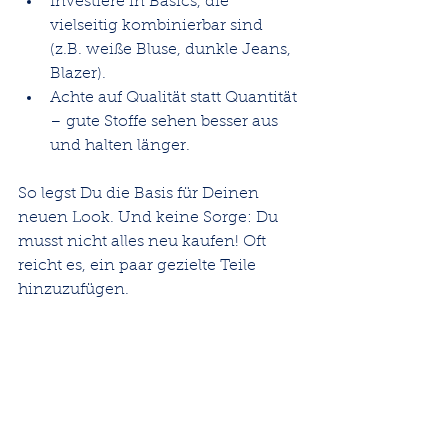
Investiere in Basics, die 
vielseitig kombinierbar sind 
(z.B. weiße Bluse, dunkle Jeans, 
Blazer).
Achte auf Qualität statt Quantität 
– gute Stoffe sehen besser aus 
und halten länger.
So legst Du die Basis für Deinen 
neuen Look. Und keine Sorge: Du 
musst nicht alles neu kaufen! Oft 
reicht es, ein paar gezielte Teile 
hinzuzufügen.