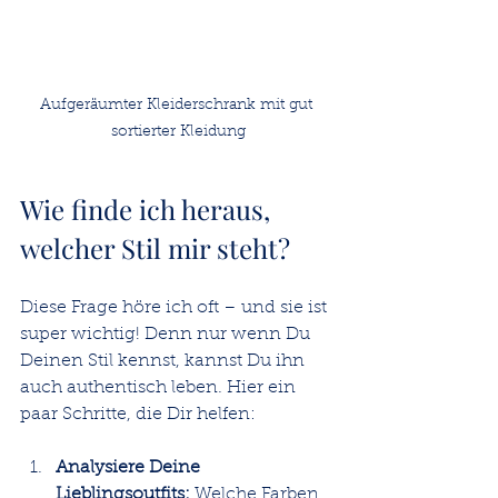
Aufgeräumter Kleiderschrank mit gut 
sortierter Kleidung
Wie finde ich heraus, 
welcher Stil mir steht?
Diese Frage höre ich oft – und sie ist 
super wichtig! Denn nur wenn Du 
Deinen Stil kennst, kannst Du ihn 
auch authentisch leben. Hier ein 
paar Schritte, die Dir helfen:
Analysiere Deine 
Lieblingsoutfits:
 Welche Farben, 